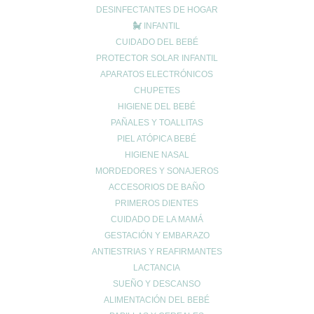
DESINFECTANTES DE HOGAR
INFANTIL
CUIDADO DEL BEBÉ
PROTECTOR SOLAR INFANTIL
Nombre
*
APARATOS ELECTRÓNICOS
CHUPETES
HIGIENE DEL BEBÉ
Correo electrónico
*
PAÑALES Y TOALLITAS
PIEL ATÓPICA BEBÉ
HIGIENE NASAL
MORDEDORES Y SONAJEROS
Web
ACCESORIOS DE BAÑO
PRIMEROS DIENTES
CUIDADO DE LA MAMÁ
GESTACIÓN Y EMBARAZO
ANTIESTRIAS Y REAFIRMANTES
LACTANCIA
SUEÑO Y DESCANSO
ALIMENTACIÓN DEL BEBÉ