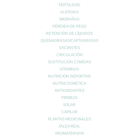
FERTILIDAD
0
Wishlist
0
ALERGIAS
Continue Shopping
MIGRAÑAS
PÉRDIDA DE PESO
RETENCIÓN DE LÍQUIDOS
QUEMAGRASAS/CAPTAGRASAS
SACIANTES
CIRCULACIÓN
SUSTITUCIÓN COMIDAS
VITAMINAS
NUTRICIÓN DEPORTIVA
NUTRICOSMÉTICA
ANTIOXIDANTES
FIRMEZA
SOLAR
CAPILAR
PLANTAS MEDICINALES
JALEA REAL
AROMATERAPIA