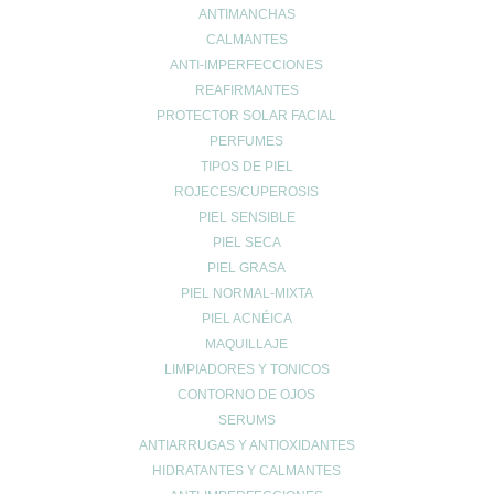
ANTIMANCHAS
Comentario
*
CALMANTES
ANTI-IMPERFECCIONES
REAFIRMANTES
PROTECTOR SOLAR FACIAL
PERFUMES
TIPOS DE PIEL
ROJECES/CUPEROSIS
PIEL SENSIBLE
PIEL SECA
Nombre
*
PIEL GRASA
PIEL NORMAL-MIXTA
PIEL ACNÉICA
Correo electrónico
*
MAQUILLAJE
LIMPIADORES Y TONICOS
CONTORNO DE OJOS
Web
SERUMS
ANTIARRUGAS Y ANTIOXIDANTES
HIDRATANTES Y CALMANTES