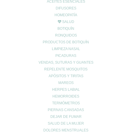
ACEITES ESENCIALES
DIFUSORES
HOMEOPATÍA
SALUD
BOTIQUÍN
RONQUIDOS
PRODUCTOS DE BOTIQUÍN
LIMPIEZA NASAL
PICADURAS
VENDAS, SUTURAS Y GUANTES
REPELENTE MOSQUITOS
APÓSITOS Y TIRITAS
MAREOS
HERPES LABIAL
HEMORROIDES
TERMÓMETROS
PIERNAS CANSADAS
DEJAR DE FUMAR
SALUD DE LA MUJER
DOLORES MENSTRUALES