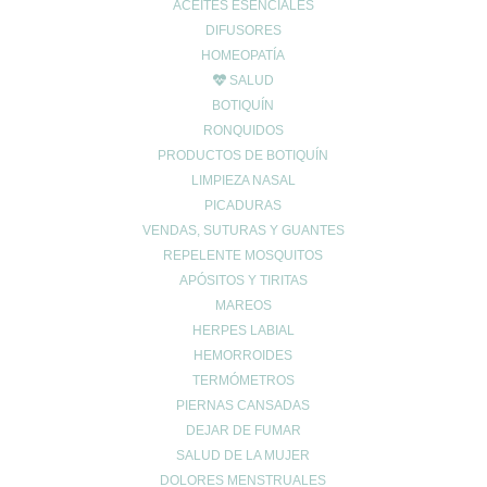
ACEITES ESENCIALES
DIFUSORES
HOMEOPATÍA
SALUD
BOTIQUÍN
RONQUIDOS
PRODUCTOS DE BOTIQUÍN
LIMPIEZA NASAL
PICADURAS
VENDAS, SUTURAS Y GUANTES
REPELENTE MOSQUITOS
APÓSITOS Y TIRITAS
MAREOS
HERPES LABIAL
HEMORROIDES
TERMÓMETROS
PIERNAS CANSADAS
DEJAR DE FUMAR
SALUD DE LA MUJER
DOLORES MENSTRUALES