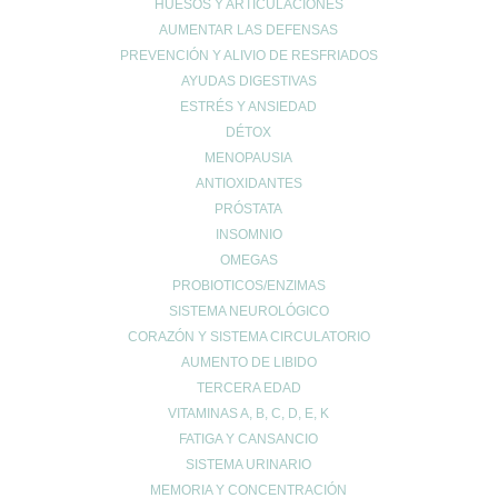
HUESOS Y ARTICULACIONES
AUMENTAR LAS DEFENSAS
PREVENCIÓN Y ALIVIO DE RESFRIADOS
AYUDAS DIGESTIVAS
ESTRÉS Y ANSIEDAD
DÉTOX
MENOPAUSIA
ANTIOXIDANTES
PRÓSTATA
INSOMNIO
OMEGAS
PROBIOTICOS/ENZIMAS
SISTEMA NEUROLÓGICO
CORAZÓN Y SISTEMA CIRCULATORIO
AUMENTO DE LIBIDO
TERCERA EDAD
VITAMINAS A, B, C, D, E, K
FATIGA Y CANSANCIO
SISTEMA URINARIO
MEMORIA Y CONCENTRACIÓN