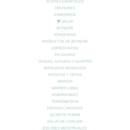
ACEITES ESENCIALES
DIFUSORES
HOMEOPATÍA
SALUD
BOTIQUÍN
RONQUIDOS
PRODUCTOS DE BOTIQUÍN
LIMPIEZA NASAL
PICADURAS
VENDAS, SUTURAS Y GUANTES
REPELENTE MOSQUITOS
APÓSITOS Y TIRITAS
MAREOS
HERPES LABIAL
HEMORROIDES
TERMÓMETROS
PIERNAS CANSADAS
DEJAR DE FUMAR
SALUD DE LA MUJER
DOLORES MENSTRUALES