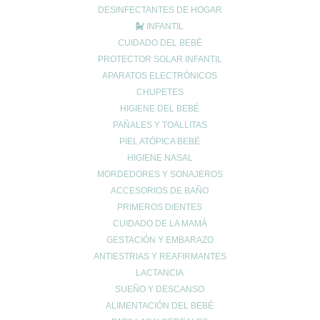
DESINFECTANTES DE HOGAR
Wishlist
0
INFANTIL
Continue Shopping
CUIDADO DEL BEBÉ
PROTECTOR SOLAR INFANTIL
APARATOS ELECTRÓNICOS
CHUPETES
HIGIENE DEL BEBÉ
PAÑALES Y TOALLITAS
PIEL ATÓPICA BEBÉ
HIGIENE NASAL
MORDEDORES Y SONAJEROS
ACCESORIOS DE BAÑO
PRIMEROS DIENTES
CUIDADO DE LA MAMÁ
GESTACIÓN Y EMBARAZO
ANTIESTRIAS Y REAFIRMANTES
LACTANCIA
SUEÑO Y DESCANSO
ALIMENTACIÓN DEL BEBÉ