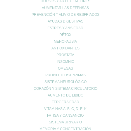
HUESOS Y ARTICULACIONES
AUMENTAR LAS DEFENSAS
PREVENCIÓN Y ALIVIO DE RESFRIADOS
AYUDAS DIGESTIVAS
ESTRÉS Y ANSIEDAD
DÉTOX
MENOPAUSIA
ANTIOXIDANTES
PRÓSTATA
INSOMNIO
OMEGAS
PROBIOTICOS/ENZIMAS
SISTEMA NEUROLÓGICO
CORAZÓN Y SISTEMA CIRCULATORIO
AUMENTO DE LIBIDO
TERCERA EDAD
VITAMINAS A, B, C, D, E, K
FATIGA Y CANSANCIO
SISTEMA URINARIO
MEMORIA Y CONCENTRACIÓN