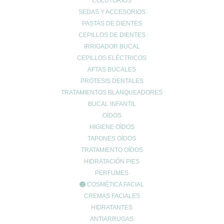
COLUTORIOS
SEDAS Y ACCESORIOS
PASTAS DE DIENTES
CEPILLOS DE DIENTES
IRRIGADOR BUCAL
CEPILLOS ELÉCTRICOS
AFTAS BUCALES
PRÓTESIS DENTALES
TRATAMIENTOS BLANQUEADORES
Nombre
*
BUCAL INFANTIL
OÍDOS
HIGIENE OÍDOS
Correo electrónico
*
TAPONES OÍDOS
TRATAMIENTO OÍDOS
HIDRATACIÓN PIES
Web
PERFUMES
COSMÉTICA FACIAL
CREMAS FACIALES
HIDRATANTES
ANTIARRUGAS