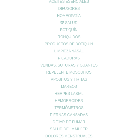
ACEITES ESENCIALES
DIFUSORES
HOMEOPATÍA
SALUD
BOTIQUÍN
RONQUIDOS
PRODUCTOS DE BOTIQUÍN
LIMPIEZA NASAL
PICADURAS
VENDAS, SUTURAS Y GUANTES
REPELENTE MOSQUITOS
APÓSITOS Y TIRITAS
MAREOS
HERPES LABIAL
HEMORROIDES
TERMÓMETROS
PIERNAS CANSADAS
DEJAR DE FUMAR
SALUD DE LA MUJER
DOLORES MENSTRUALES