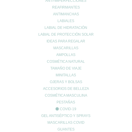
ANTI-IMPERFECCIONES
REAFIRMANTES
Nombre
*
ANTIMANCHAS
LABIALES
LABIAL DE HIDRATACIÓN
Correo electrónico
*
LABIAL DE PROTECCIÓN SOLAR
IDEAS PARA REGALAR
MASCARILLAS
Web
AMPOLLAS
COSMÉTICA NATURAL
TAMAÑO DE VIAJE
MINITALLAS
OJERAS Y BOLSAS
ACCESORIOS DE BELLEZA
COSMÉTICA MASCULINA
PESTAÑAS
COVID-19
GEL ANTISÉPTICO Y SPRAYS
MASCARILLAS COVID
Entradas recientes
GUANTES