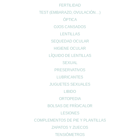
Seguir viendo
FERTILIDAD
0
TEST (EMBARAZO, OVULACIÓN…)
Wishlist
0
ÓPTICA
Continue Shopping
OJOS CANSADOS
LENTILLAS
SEQUEDAD OCULAR
HIGIENE OCULAR
LÍQUIDO DE LENTILLAS
SEXUAL
PRESERVATIVOS
LUBRICANTES
JUGUETES SEXUALES
LIBIDO
ORTOPEDIA
BOLSAS DE FRÍO/CALOR
LESIONES
COMPLEMENTOS DE PIE Y PLANTILLAS
ZAPATOS Y ZUECOS
TENSIÓMETROS