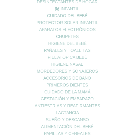
DESINFECTANTES DE HOGAR
INFANTIL
CUIDADO DEL BEBÉ
PROTECTOR SOLAR INFANTIL
APARATOS ELECTRÓNICOS
CHUPETES
HIGIENE DEL BEBÉ
PAÑALES Y TOALLITAS
PIEL ATÓPICA BEBÉ
HIGIENE NASAL
MORDEDORES Y SONAJEROS
ACCESORIOS DE BAÑO
PRIMEROS DIENTES
CUIDADO DE LA MAMÁ
GESTACIÓN Y EMBARAZO
ANTIESTRIAS Y REAFIRMANTES
LACTANCIA
SUEÑO Y DESCANSO
ALIMENTACIÓN DEL BEBÉ
CONTACTO
MI ESPACIO
PAPILLAS Y CEREALES