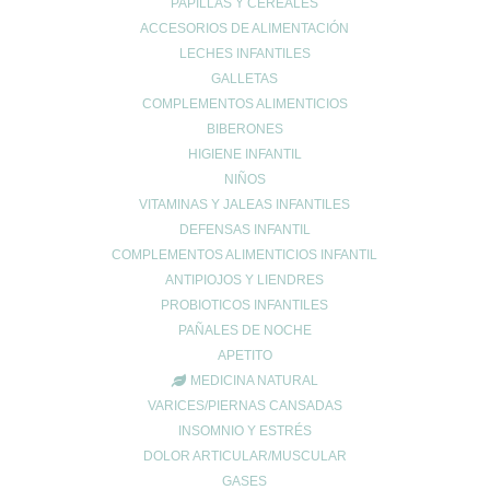
PAPILLAS Y CEREALES
Comentario
*
ACCESORIOS DE ALIMENTACIÓN
LECHES INFANTILES
GALLETAS
COMPLEMENTOS ALIMENTICIOS
BIBERONES
HIGIENE INFANTIL
NIÑOS
VITAMINAS Y JALEAS INFANTILES
DEFENSAS INFANTIL
Nombre
*
COMPLEMENTOS ALIMENTICIOS INFANTIL
ANTIPIOJOS Y LIENDRES
PROBIOTICOS INFANTILES
Correo electrónico
*
PAÑALES DE NOCHE
APETITO
MEDICINA NATURAL
Web
VARICES/PIERNAS CANSADAS
INSOMNIO Y ESTRÉS
DOLOR ARTICULAR/MUSCULAR
GASES