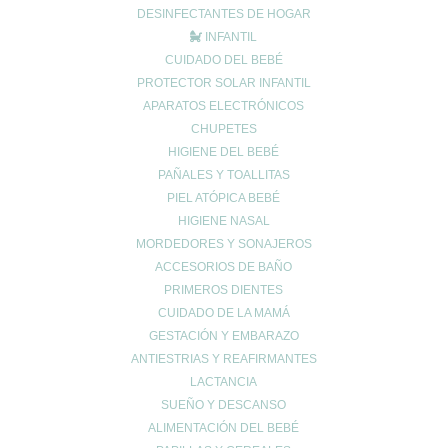
DESINFECTANTES DE HOGAR
INFANTIL
CUIDADO DEL BEBÉ
PROTECTOR SOLAR INFANTIL
APARATOS ELECTRÓNICOS
CHUPETES
Nombre
*
HIGIENE DEL BEBÉ
PAÑALES Y TOALLITAS
PIEL ATÓPICA BEBÉ
HIGIENE NASAL
Correo electrónico
*
MORDEDORES Y SONAJEROS
ACCESORIOS DE BAÑO
PRIMEROS DIENTES
Web
CUIDADO DE LA MAMÁ
GESTACIÓN Y EMBARAZO
ANTIESTRIAS Y REAFIRMANTES
LACTANCIA
SUEÑO Y DESCANSO
ALIMENTACIÓN DEL BEBÉ