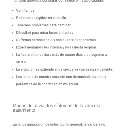
También debemos
consultar con nuestro médico
cuando:
Vomitamos.
Padecemos rigidez en el cuello.
Tenemos problemas para caminar.
Dificultad para mirar luces brillantes.
Sufrimos somnolencia y nos cuesta despertarnos.
Experimentamos tos intensa y nos cuesta respirar.
La fiebre alta nos dura más de cuatro días o es superior a
38.9 C.
La erupción se extiende a los ojos, y se vuelve roja y caliente.
Los latidos de nuestro corazón son demasiado rápidos y
perdemos de la coordinación muscular.
Modos de aliviar los síntomas de la varicela,
tratamiento
En niños inmunocompetentes, por lo general,
la varicela no