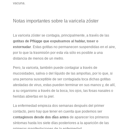
vacuna.
Notas importantes sobre la varicela zóster
La varicela zóster se contagia, principalmente, a través de las
gotitas de Pflügge que expulsamos al hablar, toser o
estornudar
. Estas gotitas no permanecen suspendidas en el aire,
por lo que la trasmisión por esta vía sólo es posible a una
distancia de menos de un metro.
Pero, la varicela, también puede contagiar a través de
mucosidades, saliva o del líquido de las ampollas, por lo que, si
una persona susceptible de ser contagiada toca dichas gotitas
atestadas de virus, estas pueden terminar en sus manos y, de allí,
a su organismo a través de la boca, los ojos, las fosas nasales o
heridas abiertas en la piel.
La enfermedad empieza dos semanas después del primer
contacto, pero hay que tener en cuenta que podemos ser
contagiosos desde dos días antes
de aparecer los primeros
síntomas hasta los siete días posteriores a la aparición de las
primeras manifestaciones de la enfermedad.