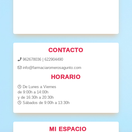
CONTACTO
962678036
|
622904490
info@farmaciaromerosagunto.com
HORARIO
De Lunes a Viernes
de 9:00h a 14:00h
y de 16:30h a 20:30h
Sábados de 9:00h a 13:30h
MI ESPACIO