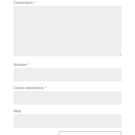
Comentario
*
Nombre
*
Correo electrónico
*
Web