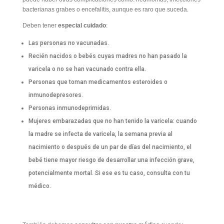
bacterianas grabes o encefalitis, aunque es raro que suceda.
Deben tener
especial cuidado
:
Las personas no vacunadas.
Recién nacidos o bebés cuyas madres no han pasado la
varicela o no se han vacunado contra ella.
Personas que toman medicamentos esteroides o
inmunodepresores.
Personas inmunodeprimidas.
Mujeres embarazadas que no han tenido la varicela: cuando
la madre se infecta de varicela, la semana previa al
nacimiento o después de un par de días del nacimiento, el
bebé tiene mayor riesgo de desarrollar una infección grave,
potencialmente mortal. Si ese es tu caso, consulta con tu
médico.