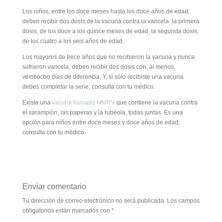
Los niños, entre los doce meses hasta los doce años de edad,
deben recibir dos dosis de la vacuna contra la varicela: la primera
dosis, de los doce a los quince meses de edad, la segunda dosis,
de los cuatro a los seis años de edad.
Los mayores de trece años que no recibieron la vacuna y nunca
sufrieron varicela, deben recibir dos dosis con, al menos,
veintiocho días de diferencia. Y, si sólo recibiste una vacuna
debes completar la serie; consulta con tu médico.
Existe una
vacuna llamada MMRV
que contiene la vacuna contra
el sarampión, las paperas y la rubéola, todas juntas. Es una
opción para niños entre doce meses y doce años de edad;
consulta con tu médico.
Enviar comentario
Tu dirección de correo electrónico no será publicada.
Los campos
obligatorios están marcados con
*