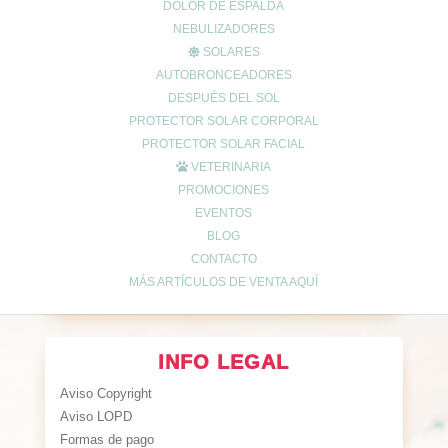
DOLOR DE ESPALDA
y de 16:30h a 20:30h
NEBULIZADORES
Sábados de 9:00h a 13:30h
SOLARES
AUTOBRONCEADORES
DESPUÉS DEL SOL
MI ESPACIO
PROTECTOR SOLAR CORPORAL
PROTECTOR SOLAR FACIAL
Cuenta de usuario
VETERINARIA
Carrito de compra
PROMOCIONES
Finalizar compra
EVENTOS
Lista de deseos
BLOG
CONTACTO
MÁS ARTÍCULOS DE VENTA AQUÍ
INFO LEGAL
Aviso Copyright
Aviso LOPD
Formas de pago