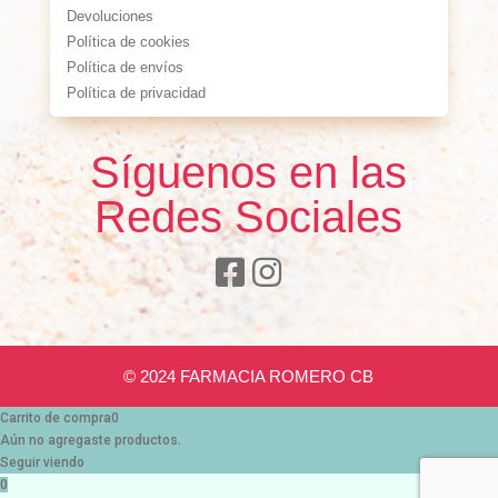
Devoluciones
Política de cookies
Política de envíos
Política de privacidad
Síguenos en las
Redes Sociales
© 2024 FARMACIA ROMERO CB
Carrito de compra
0
Aún no agregaste productos.
Seguir viendo
0