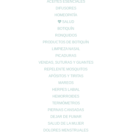
ACEITES ESENCIALES
DIFUSORES
HOMEOPATÍA
SALUD
BOTIQUÍN
RONQUIDOS
PRODUCTOS DE BOTIQUÍN
LIMPIEZA NASAL
PICADURAS
VENDAS, SUTURAS Y GUANTES
REPELENTE MOSQUITOS
APÓSITOS Y TIRITAS
MAREOS
HERPES LABIAL
HEMORROIDES
TERMÓMETROS
PIERNAS CANSADAS
DEJAR DE FUMAR
SALUD DE LA MUJER
DOLORES MENSTRUALES