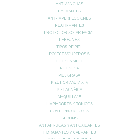
ANTIMANCHAS
CALMANTES
ANTI-IMPERFECCIONES
REAFIRMANTES
PROTECTOR SOLAR FACIAL
Nombre
*
PERFUMES
TIPOS DE PIEL
ROJECES/CUPEROSIS
Correo electrónico
*
PIEL SENSIBLE
PIEL SECA
PIEL GRASA
PIEL NORMAL-MIXTA
Web
PIEL ACNÉICA
MAQUILLAJE
LIMPIADORES Y TONICOS
CONTORNO DE OJOS
SERUMS
ANTIARRUGAS Y ANTIOXIDANTES
HIDRATANTES Y CALMANTES