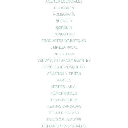
ACEITES ESENCIALES
DIFUSORES
HOMEOPATÍA
SALUD
BOTIQUÍN
RONQUIDOS
PRODUCTOS DE BOTIQUÍN
LIMPIEZA NASAL
PICADURAS
VENDAS, SUTURAS Y GUANTES
REPELENTE MOSQUITOS
APÓSITOS Y TIRITAS
MAREOS
HERPES LABIAL
HEMORROIDES
TERMÓMETROS
PIERNAS CANSADAS
DEJAR DE FUMAR
SALUD DE LA MUJER
DOLORES MENSTRUALES