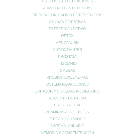
HUESOS Y ARTICULACIONES
AUMENTAR LAS DEFENSAS
PREVENCIÓN Y ALIVIO DE RESFRIADOS
AYUDAS DIGESTIVAS
ESTRÉS Y ANSIEDAD
DÉTOX
MENOPAUSIA
ANTIOXIDANTES
PRÓSTATA
INSOMNIO
OMEGAS
PROBIOTICOS/ENZIMAS
SISTEMA NEUROLÓGICO
CORAZÓN Y SISTEMA CIRCULATORIO
AUMENTO DE LIBIDO
TERCERA EDAD
VITAMINAS A, B, C, D, E, K
FATIGA Y CANSANCIO
SISTEMA URINARIO
MEMORIA Y CONCENTRACIÓN